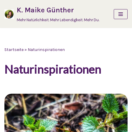
K. Maike Günther
Zum
Mehr Natürlichkeit. Mehr Lebendigkeit. Mehr Du.
Inhalt
springen
Startseite
»
Naturinspirationen
Naturinspirationen