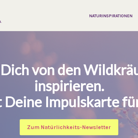
NATURINSPIRATIONEN
.
 Dich von den Wildkrä
inspirieren.
t Deine Impulskarte fü
Zum Natürlichkeits-Newsletter