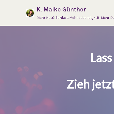
K. Maike Günther
Zum
Mehr Natürlichkeit. Mehr Lebendigkeit. Mehr Du
Inhalt
springen
Lass
Zieh jetz