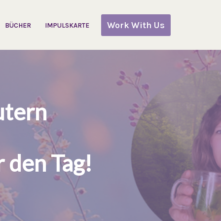
Work With Us
BÜCHER
IMPULSKARTE
utern
r den Tag!