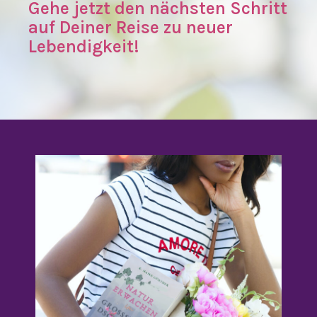
Gehe jetzt den nächsten Schritt
auf Deiner Reise zu neuer
Lebendigkeit!