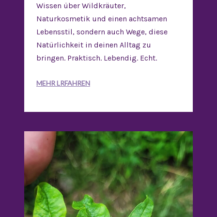
Wissen über Wildkräuter,
Naturkosmetik und einen achtsamen
Lebensstil, sondern auch Wege, diese
Natürlichkeit in deinen Alltag zu
bringen. Praktisch. Lebendig. Echt.
MEHR LRFAHREN