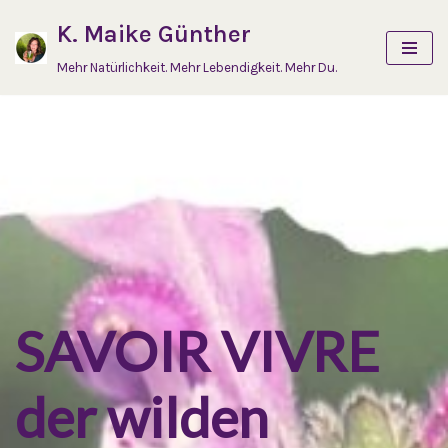
K. Maike Günther
Zum
Mehr Natürlichkeit. Mehr Lebendigkeit. Mehr Du.
Inhalt
springen
SAVOIR VIVRE
der wilden