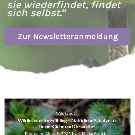
sie wiederfindet, findet
sich selbst
.“
Zur Newsletteranmeldung
Wildkräuter
Wildkräuter im Frühling – Natürliche Schätze für
Deine Küche und Gesundheit
Posted on
März 8, 2025
by
K. Maike Günther