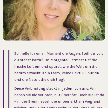
Schließe für einen Moment die Augen. Stell dir vor,
du stehst barfuß im Morgentau, atmest tief die
frische Luft ein und spürst, wie die Welt um dich
herum erwacht. Kein Lärm, keine Hektik – nur du
und die Natur, die dich trägt.
Diese Verbindung steckt in jedem von uns. Wir
haben sie nie verloren, nur überhört. Doch sie ist da
– in der Brennnessel, die unbemerkt am Wegrand
wächst und voller Kraft steckt. In der Ringelblume,