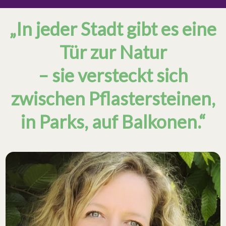
„In jeder Stadt gibt es eine
Tür zur Natur
– sie versteckt sich
zwischen Pflastersteinen,
in Parks, auf Balkonen.“